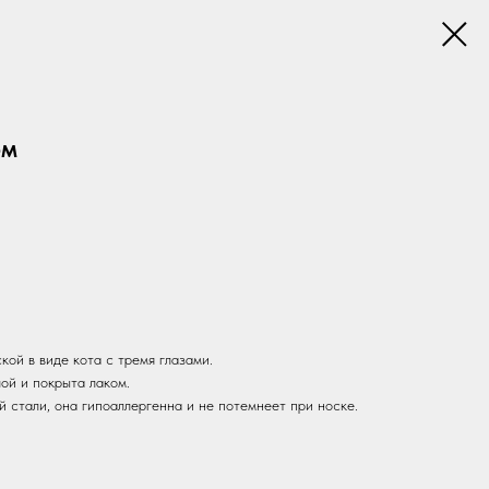
ом
ой в виде кота с тремя глазами.
ой и покрыта лаком.
 стали, она гипоаллергенна и не потемнеет при носке.