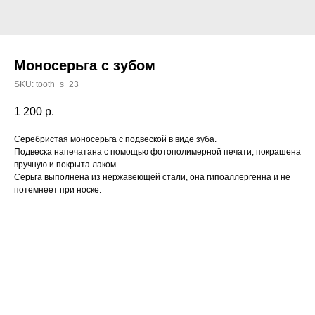
Моносерьга с зубом
SKU:
tooth_s_23
1 200
р.
Серебристая моносерьга с подвеской в виде зуба.
Подвеска напечатана с помощью фотополимерной печати, покрашена
вручную и покрыта лаком.
Серьга выполнена из нержавеющей стали, она гипоаллергенна и не
потемнеет при носке.